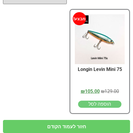
מבצע!
Longin Levin Mini 75
₪
105.00
₪
129.00
הוספה לסל
חזור לעמוד הקודם