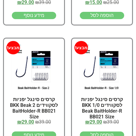
₪
29.00
₪
39.00
₪
15.00
₪
25.00
LURES Size
הוספה לסל
מידע נוסף
מבצע!
מבצע!
קרסים סינגל יפניות
קרסים סינגל יפניות
לסקווידים 1/0 BKK
לסקווידים 2 BKK Beak
BaitHolder-R BB021
Beak BaitHolder-R
Size
BB021 Size
₪
29.00
₪
39.00
₪
29.00
₪
39.00
הוספה לסל
מידע נוסף