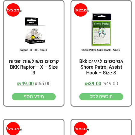
מבצע!
מבצע!
אסיסטים לגיגים Bkk
קרסים משולשות יפניות
BKK Raptor – X – Size
Shore Patrol Assist
3
Hook – Size S
₪
49.00
₪
65.00
₪
39.00
₪
49.00
הוספה לסל
מידע נוסף
מבצע!
מבצע!