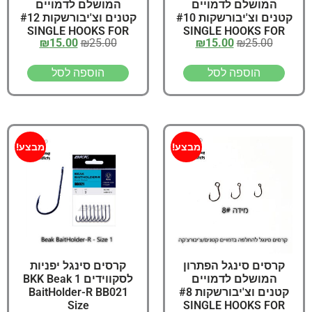
המושלם לדמויים
המושלם לדמויים
קטנים וצ'יבורשקות #10
קטנים וצ'יבורשקות #12
SINGLE HOOKS FOR
SINGLE HOOKS FOR
₪
15.00
₪
25.00
₪
15.00
₪
25.00
LURES Size
LURES Size
הוספה לסל
הוספה לסל
מבצע!
מבצע!
קרסים סינגל הפתרון
קרסים סינגל יפניות
המושלם לדמויים
לסקווידים 1 BKK Beak
קטנים וצ'יבורשקות #8
BaitHolder-R BB021
Size
SINGLE HOOKS FOR