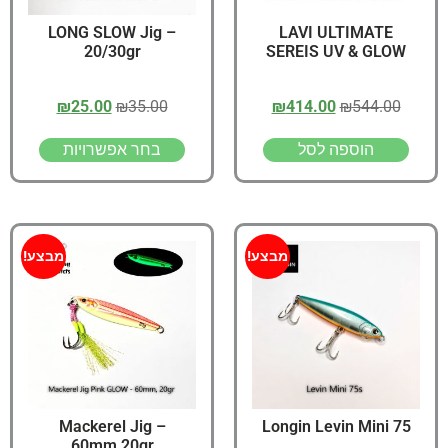
LONG SLOW Jig –
LAVI ULTIMATE
20/30gr
SEREIS UV & GLOW
₪
25.00
₪
35.00
₪
414.00
₪
544.00
הוספה לסל
בחר אפשרויות
מבצע!
מבצע!
Mackerel Jig –
Longin Levin Mini 75
60mm,20gr