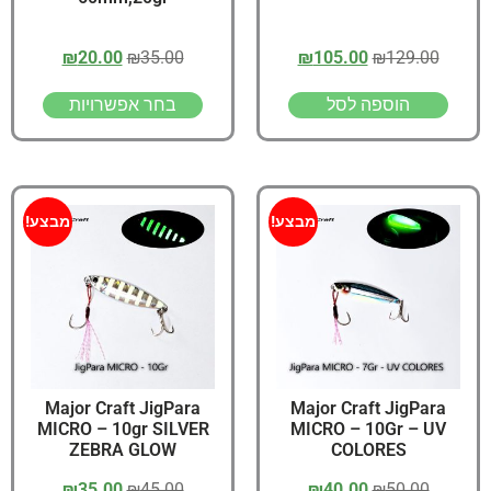
₪
20.00
₪
35.00
₪
105.00
₪
129.00
הוספה לסל
בחר אפשרויות
מבצע!
מבצע!
Major Craft JigPara
Major Craft JigPara
MICRO – 10gr SILVER
MICRO – 10Gr – UV
ZEBRA GLOW
COLORES
₪
35.00
₪
45.00
₪
40.00
₪
50.00