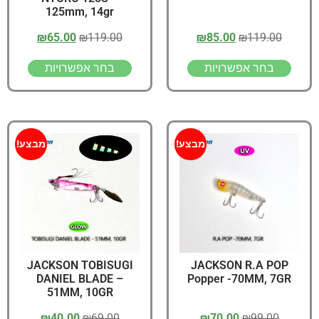
125mm, 14gr
₪
65.00
₪
119.00
₪
85.00
₪
119.00
בחר אפשרויות
בחר אפשרויות
מבצע!
מבצע!
JACKSON TOBISUGI
JACKSON R.A POP
DANIEL BLADE –
Popper -70MM, 7GR
51MM, 10GR
₪
40.00
₪
69.00
₪
70.00
₪
99.00