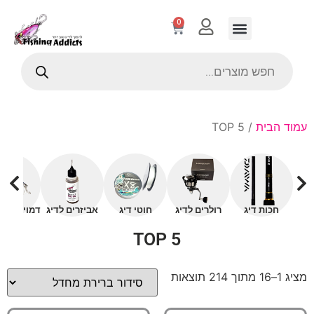
0
עמוד הבית
/ TOP 5
חכות דיג
רולרים לדיג
חוטי דיג
אביזרים לדיג
דמויים עם 
TOP 5
מציג 1–16 מתוך 214 תוצאות