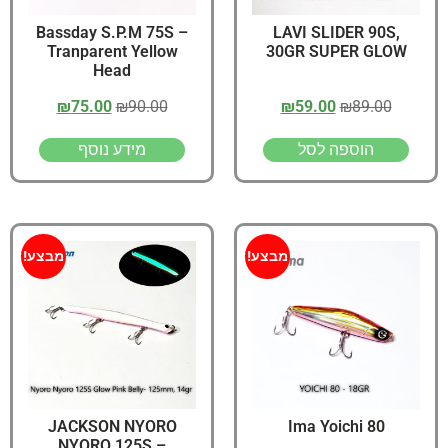
Bassday S.P.M 75S –
LAVI SLIDER 90S,
Tranparent Yellow
30GR SUPER GLOW
Head
₪
75.00
₪
90.00
₪
59.00
₪
89.00
הוספה לסל
מידע נוסף
מבצע!
מבצע!
JACKSON NYORO
Ima Yoichi 80
NYORO 125S –