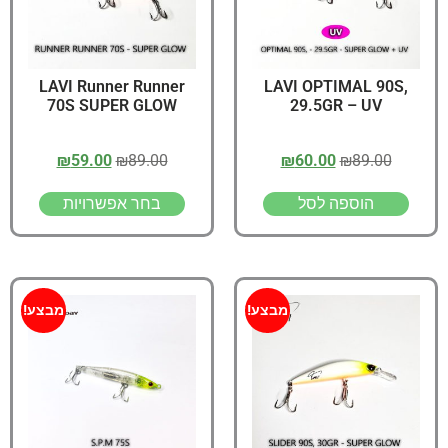
LAVI Runner Runner
LAVI OPTIMAL 90S,
70S SUPER GLOW
29.5GR – UV
₪
59.00
₪
89.00
₪
60.00
₪
89.00
הוספה לסל
בחר אפשרויות
מבצע!
מבצע!