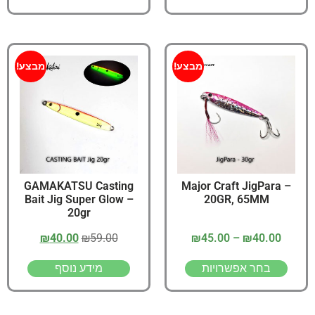
מבצע!
מבצע!
GAMAKATSU Casting
Major Craft JigPara –
Bait Jig Super Glow –
20GR, 65MM
20gr
₪
40.00
₪
59.00
₪
45.00
–
₪
40.00
בחר אפשרויות
מידע נוסף