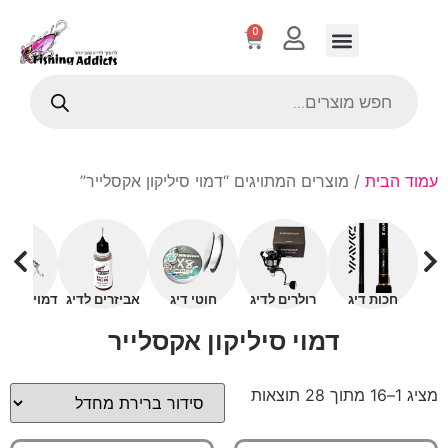
0
עמוד הבית
/ מוצרים המתויגים “דמוי סיליקון אקסלייר”
חכות דיג
רולרים לדיג
חוטי דיג
אביזרים לדיג
דמויים עם 
דמוי סיליקון אקסלייר
מציג 1–16 מתוך 28 תוצאות