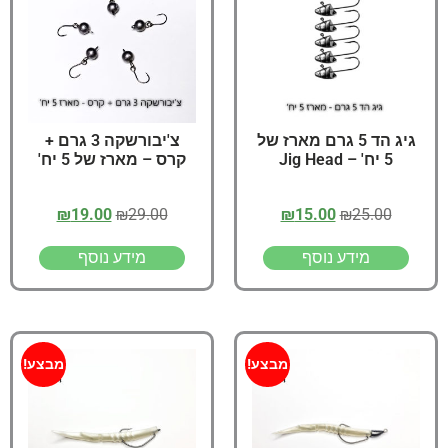
גיג הד 5 גרם מארז של
צ'יבורשקה 3 גרם +
5 יח' – Jig Head
קרס – מארז של 5 יח'
₪
19.00
₪
29.00
₪
15.00
₪
25.00
מידע נוסף
מידע נוסף
מבצע!
מבצע!