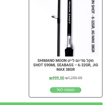
מקל מדיום לייט SHIMANO MOON
SHOT S90ML SEABASS – 6-32GR, JIG
MAX 38GR
₪
999.00
₪
1,250.00
הוספה לסל