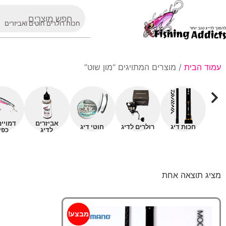
חכות רולרים חוטים ואביזרים
עמוד הבית
/ מוצרים המתויגים “מון שוט”
אביזרים
דמויי
חכות דיג
רולרים לדיג
חוטי דיג
לדיג
כפי
מציג תוצאה אחת
מבצע!