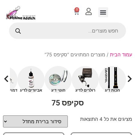
0
עמוד הבית
/ מוצרים המתויגים “סקיפס 75”
חכות דיג
רולרים לדיג
חוטי דיג
אביזרים לדיג
דמויים עם 
סקיפס 75
מציגים את כל ⁦4⁩ התוצאות