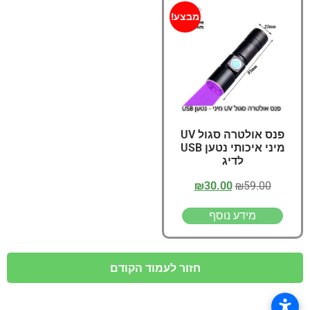
מבצע!
פנס אולטרה סגול UV
מיני איכותי נטען USB
לדיג
₪
30.00
₪
59.00
מידע נוסף
חזור לעמוד הקודם