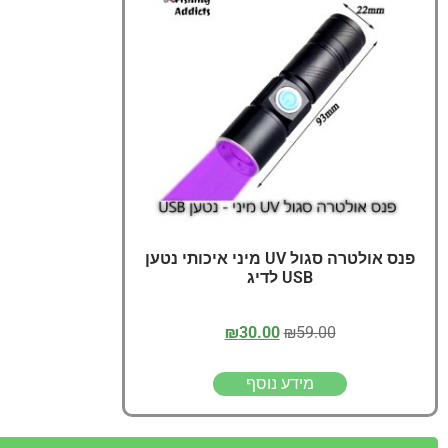
פנס אולטרה סגול UV מיני איכותי נטען
USB לדיג
₪
30.00
₪
59.00
מידע נוסף