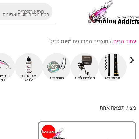
חכות רולרים חוטים ואביזרים
עמוד הבית
/ מוצרים המתויגים “פנס לדיג”
אביזרים
דמויי
חכות דיג
רולרים לדיג
חוטי דיג
לדיג
כפי
מציג תוצאה אחת
מבצע!