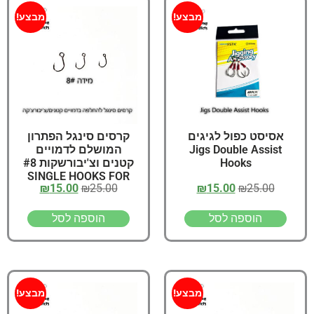
מבצע!
מבצע!
אסיסט כפול לגיגים
קרסים סינגל הפתרון
Jigs Double Assist
המושלם לדמויים
Hooks
קטנים וצ'יבורשקות #8
SINGLE HOOKS FOR
₪
15.00
₪
25.00
₪
15.00
₪
25.00
LURES Size
הוספה לסל
הוספה לסל
מבצע!
מבצע!