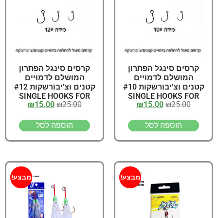
קרסים סינגל הפתרון
קרסים סינגל הפתרון
המושלם לדמויים
המושלם לדמויים
קטנים וצ'יבורשקות #10
קטנים וצ'יבורשקות #12
SINGLE HOOKS FOR
SINGLE HOOKS FOR
₪
15.00
₪
25.00
₪
15.00
₪
25.00
LURES Size
LURES Size
הוספה לסל
הוספה לסל
מבצע!
מבצע!