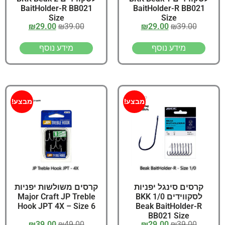
BaitHolder-R BB021
BaitHolder-R BB021
Size
Size
₪
29.00
₪
39.00
₪
29.00
₪
39.00
מידע נוסף
מידע נוסף
מבצע!
מבצע!
קרסים סינגל יפניות
קרסים משולשות יפניות
לסקווידים 1/0 BKK
Major Craft JP Treble
Hook JPT 4X – Size 6
Beak BaitHolder-R
BB021 Size
₪
39.00
₪
49.00
₪
29.00
₪
39.00