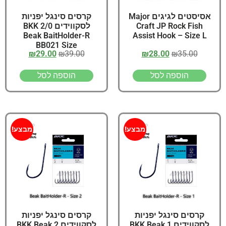
אסיסטים לגיגים Major
קרסים סינגל יפניות
Craft JP Rock Fish
לסקווידים 2/0 BKK
Beak BaitHolder-R
Assist Hook – Size L
BB021 Size
₪
29.00
₪
39.00
₪
28.00
₪
35.00
הוספה לסל
הוספה לסל
מבצע!
מבצע!
קרסים סינגל יפניות
קרסים סינגל יפניות
לסקווידים 1 BKK Beak
לסקווידים 2 BKK Beak