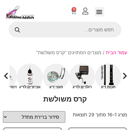
0
עמוד הבית
/ מוצרים המתויגים “קרס משולשת”
חכות דיג
רולרים לדיג
חוטי דיג
אביזרים לדיג
דמויים עם 
קרס משולשת
מציג 1–16 מתוך 29 תוצאות