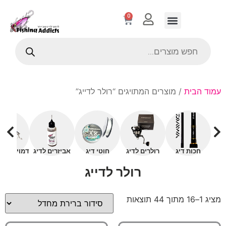
0
עמוד הבית
/ מוצרים המתויגים “רולר לדייג”
חכות דיג
רולרים לדיג
חוטי דיג
אביזרים לדיג
דמויים עם 
רולר לדייג
מציג 1–16 מתוך 44 תוצאות