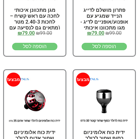
פתרון מושלם לדייג
מגן מתכוונן איכותי
הנייד שמגיע עם
לחכה עם ראש קשיח –
אופנוע/אופניים לדיג -
לחכות 2.40-3 מטר
מגן מתכוונן איכותי
(מתאים גם לנסיעה עם
₪
79.00
₪
99.00
₪
79.00
₪
99.00
לחכה עם ראש קשיח
אופנוע)
הוספה לסל
הוספה לסל
מבצע!
מבצע!
ידית כוח אלומיניום
ידית כוח אלומיניום
כסוף שחור לרולר
שחור אדום לרולר