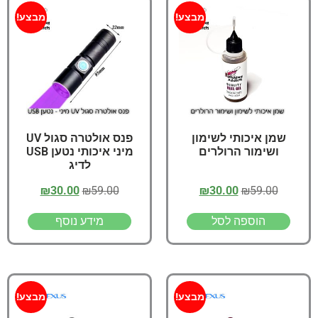
מבצע!
מבצע!
שמן איכותי לשימון
פנס אולטרה סגול UV
ושימור הרולרים
מיני איכותי נטען USB
לדיג
₪
30.00
₪
59.00
₪
30.00
₪
59.00
הוספה לסל
מידע נוסף
מבצע!
מבצע!