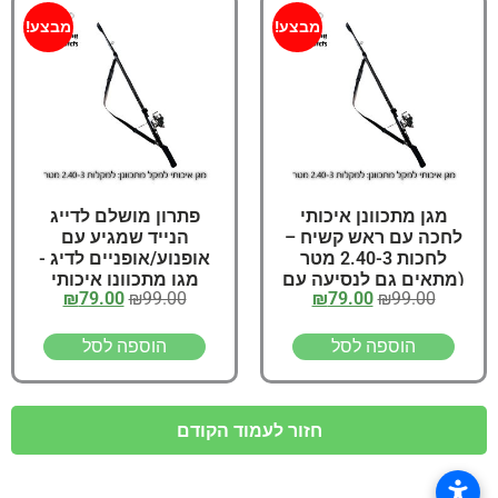
מבצע!
מבצע!
מגן מתכוונן איכותי
פתרון מושלם לדייג
לחכה עם ראש קשיח –
הנייד שמגיע עם
לחכות 2.40-3 מטר
אופנוע/אופניים לדיג -
(מתאים גם לנסיעה עם
מגן מתכוונן איכותי
₪
79.00
₪
99.00
₪
79.00
₪
99.00
אופנוע)
לחכה עם ראש קשיח
הוספה לסל
הוספה לסל
חזור לעמוד הקודם