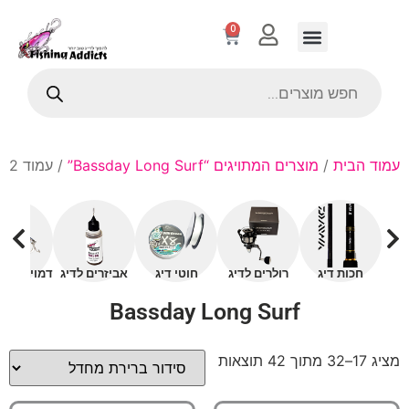
0
עמוד הבית
/
מוצרים המתויגים “Bassday Long Surf”
/ עמוד 2
חכות דיג
רולרים לדיג
חוטי דיג
אביזרים לדיג
דמויים עם 
Bassday Long Surf
מציג 17–32 מתוך 42 תוצאות