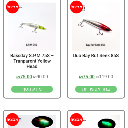
מבצע!
מבצע!
Bassday S.P.M 75S –
Duo Bay Ruf Seek 85S
Tranparent Yellow
Head
₪
75.00
₪
90.00
₪
75.00
₪
119.00
בחר אפשרויות
מידע נוסף
מבצע!
מבצע!