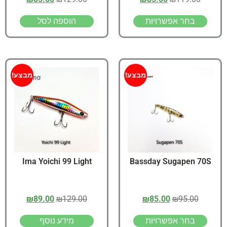
בחר אפשרויות
הוספה לסל
מבצע!
מבצע!
Ima Yoichi 99 Light
Bassday Sugapen 70S
₪
89.00
₪
129.00
₪
85.00
₪
95.00
בחר אפשרויות
מידע נוסף