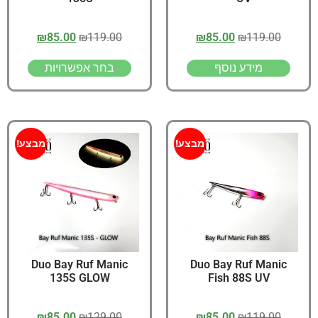
₪
85.00
₪
119.00
₪
85.00
₪
119.00
מידע נוסף
בחר אפשרויות
מבצע!
מבצע!
Duo Bay Ruf Manic
Duo Bay Ruf Manic
135S GLOW
Fish 88S UV
₪
85.00
₪
129.00
₪
85.00
₪
119.00