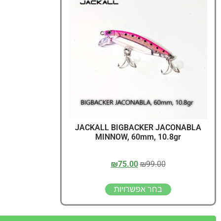
JACKALL BIGBACKER JACONABLA
MINNOW, 60mm, 10.8gr
₪
75.00
₪
99.00
בחר אפשרויות