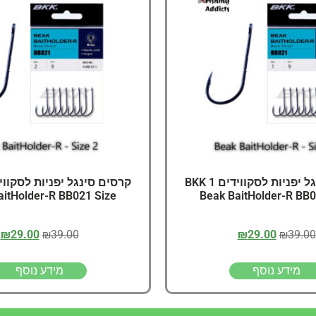
דיג – מאמרים בנושא ד
החנות שלי – ציוד מומל
סל קניות
תקנון אתר
קרסים סינגל יפניות לסקווידים 1 BKK
aitHolder-R BB021 Size
Beak BaitHolder-R BB0
₪
29.00
₪
39.00
₪
29.00
₪
39.00
מידע נוסף
מידע נוסף