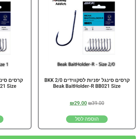
קרסים סינגל יפניות לסקווידים 2/0 BKK
21 Size
Beak BaitHolder-R BB021 Size
₪
29.00
₪
39.00
הוספה לסל