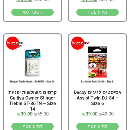
מידע נוסף
הוספה לסל
מבצע!
מבצע!
אסיסטים לגיגים Decoy
קרסים משולשות יפניות
Cultiva Owner Stinger
Assist Twin DJ-84 –
Treble ST-36TN – Size
Size 6
14
₪
39.00
₪
55.00
₪
39.00
₪
49.00
מידע נוסף
מידע נוסף