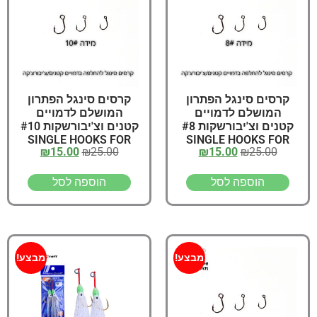
קרסים סינגל הפתרון
קרסים סינגל הפתרון
המושלם לדמויים
המושלם לדמויים
קטנים וצ'יבורשקות #8
קטנים וצ'יבורשקות #10
SINGLE HOOKS FOR
SINGLE HOOKS FOR
₪
15.00
₪
25.00
₪
15.00
₪
25.00
LURES Size
LURES Size
הוספה לסל
הוספה לסל
מבצע!
מבצע!