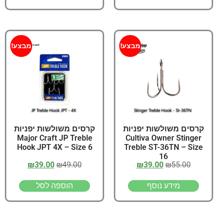
מבצע!
מבצע!
קרסים משולשות יפניות
קרסים משולשות יפניות
Major Craft JP Treble
Cultiva Owner Stinger
Hook JPT 4X – Size 6
Treble ST-36TN – Size
16
₪
39.00
₪
49.00
₪
39.00
₪
55.00
מידע נוסף
הוספה לסל