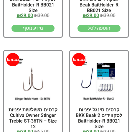
BaitHolder-R BB021
Beak BaitHolder-R
Size
BB021 Size
₪
29.00
₪
39.00
₪
29.00
₪
39.00
הוספה לסל
מידע נוסף
מבצע!
מבצע!
קרסים סינגל יפניות
קרסים משולשות יפניות
לסקווידים 2 BKK Beak
Cultiva Owner Stinger
Treble ST-36TN – Size
BaitHolder-R BB021
12
Size
₪
39.00
₪
55.00
₪
29.00
₪
39.00