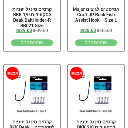
אסיסטים לגיגים Major
קרסים סינגל יפניות
Craft JP Rock Fish
לסקווידים 1/0 BKK
Beak BaitHolder-R
Assist Hook – Size L
BB021 Size
₪
29.00
₪
39.00
₪
28.00
₪
35.00
הוספה לסל
הוספה לסל
מבצע!
מבצע!
קרסים סינגל יפניות
קרסים סינגל יפניות
לסקווידים 2/0 BKK
לסקווידים 1 BKK Beak