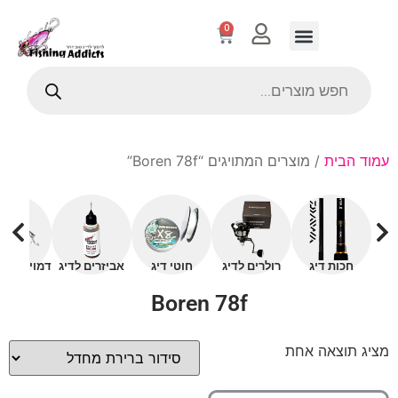
0
עמוד הבית
/ מוצרים המתויגים “Boren 78f”
חכות דיג
רולרים לדיג
חוטי דיג
אביזרים לדיג
דמויים עם 
Boren 78f
מציג תוצאה אחת