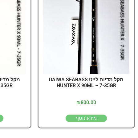
מקל מדיום לייט DAIWA SEABASS
-35GR
HUNTER X 90ML – 7-35GR
₪
800.00
מידע נוסף