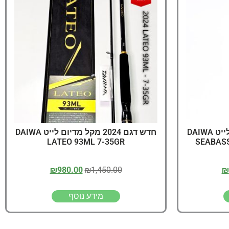
יג
ץ שווה להכנס!
חדש דגם 2024 מקל מדיום לייט DAIWA
חדש דגם 2024 מקל מדיום לייט DAIWA
LATEO 93ML 7-35GR
SEABASS
₪
980.00
₪
1,450.00
₪
מידע נוסף