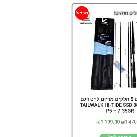
מבצע!
מקל טיולים 5 חלקים מדיום לייט דגם
2024 TAILWALK HI-TIDE SSD 
P5 – 7-35GR
₪
1,199.00
₪
1,470