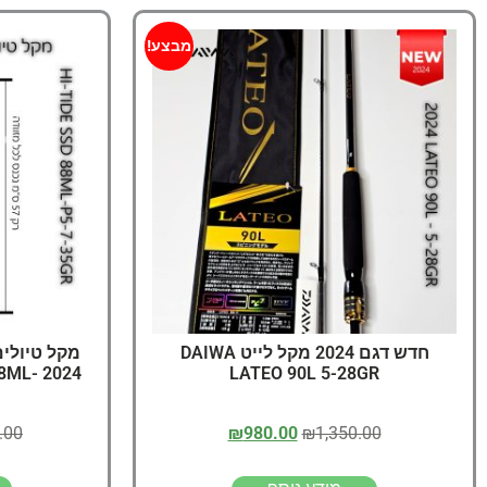
מבצע!
חדש דגם 2024 מקל לייט DAIWA
88ML-
LATEO 90L 5-28GR
.00
₪
980.00
₪
1,350.00