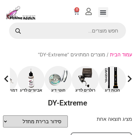
0
עמוד הבית
/ מוצרים המתויגים “DY-Extreme”
חכות דיג
רולרים לדיג
חוטי דיג
אביזרים לדיג
דמויים עם 
DY-Extreme
מציג תוצאה אחת