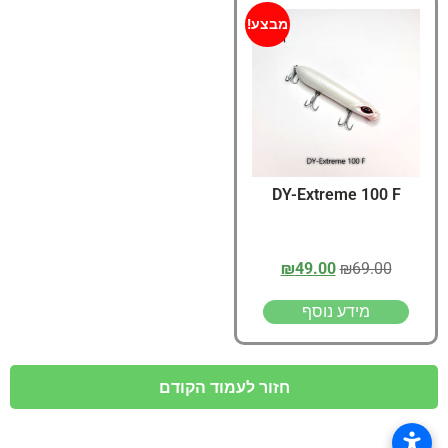
מבצע!
DY-Extreme 100 F
₪
49.00
₪
69.00
מידע נוסף
חזור לעמוד הקודם