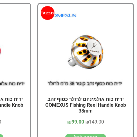
מבצע!
ידית כוח אולמיניום לרולר כסוף זהב
ידית כוח א
andle Knob
GOMEXUS Fishing Reel Handle Knob
38mm
0
₪
99.00
₪
149.00