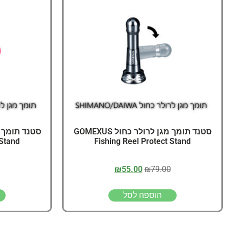
סטנד תומך מגן לרולר כחול GOMEXUS
 Stand
Fishing Reel Protect Stand
₪
55.00
₪
79.00
הוספה לסל