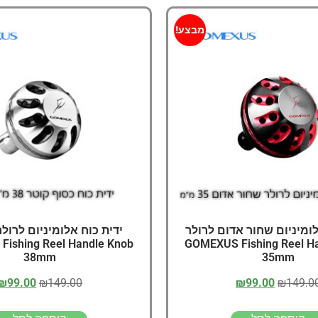
מבצע!
לומיניום שחור אדום לרולר
ידית כוח אלומיניום לרול
ishing Reel Handle Knob
GOMEXUS Fishing Reel H
38mm
35mm
₪
99.00
₪
149.00
₪
99.00
₪
149.0