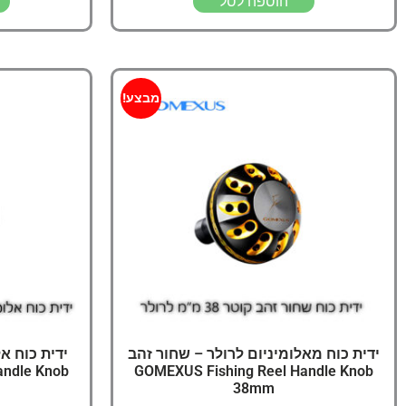
הוספה לסל
מבצע!
ידית כוח מאלומיניום לרולר – שחור זהב
ידית כוח א
andle Knob
GOMEXUS Fishing Reel Handle Knob
38mm