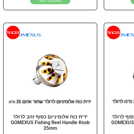
הוספה לסל
מבצע!
מבצע!
סוף לרולר
ידית כוח אלומיניום כסוף זהב לרולר
GOMEXUS Fishing Reel Handle Knob
GOMEXUS F
35mm