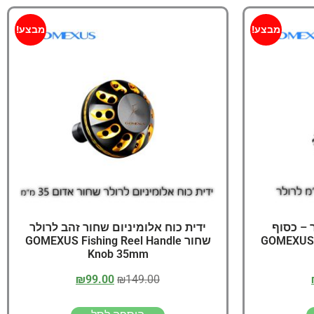
מבצע!
מבצע!
ר – כסוף
ידית כוח אלומיניום שחור זהב לרולר
GOMEXUS F
שחור GOMEXUS Fishing Reel Handle
Knob 35mm
₪
99.00
₪
149.00