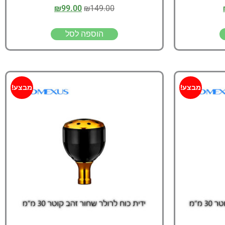
₪
99.00
₪
149.00
הוספה לסל
מבצע!
מבצע!