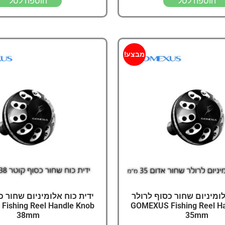
הוספה לסל
הוספה לסל
מבצע!
לומיניום שחור כסוף לרולר
ידית כוח אלומיניום שחור כ
ishing Reel Handle Knob
GOMEXUS Fishing Reel H
38mm
35mm