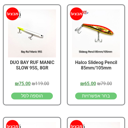
מבצע!
מבצע!
DUO BAY RUF MANIC
Halco Slideog Pencil
SLOW 95S, 8GR
85mm/105mm
₪
75.00
₪
119.00
₪
65.00
₪
79.00
בחר אפשרויות
הוספה לסל
מבצע!
מבצע!