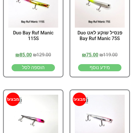
פנסיל שוקע לאט Duo
Duo Bay Ruf Manic
115S
Bay Ruf Manic 75S
₪
85.00
₪
129.00
₪
75.00
₪
119.00
מידע נוסף
הוספה לסל
מבצע!
מבצע!