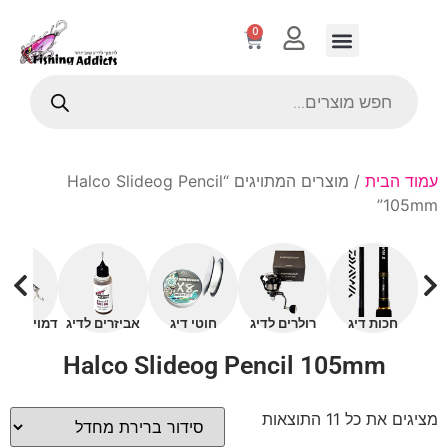
0
עמוד הבית
/ מוצרים המתויגים “Halco Slideog Pencil
105mm”
חכות דיג
רולרים לדיג
חוטי דיג
אביזרים לדיג
דמויים עם 
Halco Slideog Pencil 105mm
מציגים את כל ⁦11⁩ התוצאות