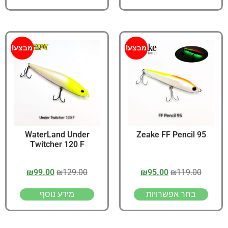
מבצע!
מבצע!
WaterLand Under
Zeake FF Pencil 95
Twitcher 120 F
₪
99.00
₪
129.00
₪
95.00
₪
119.00
בחר אפשרויות
מידע נוסף