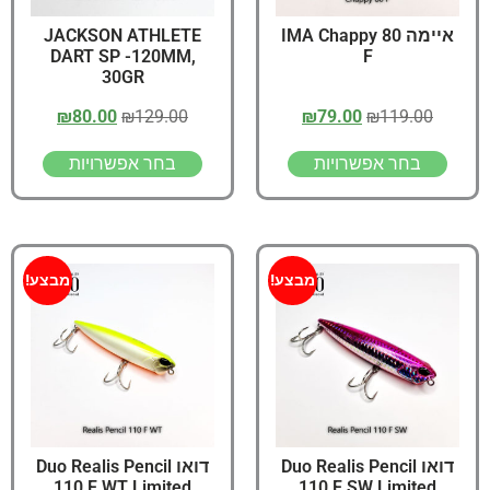
איימה IMA Chappy 80
JACKSON ATHLETE
DART SP -120MM,
F
30GR
₪
80.00
₪
129.00
₪
79.00
₪
119.00
בחר אפשרויות
בחר אפשרויות
מבצע!
מבצע!
דואו Duo Realis Pencil
דואו Duo Realis Pencil
110 F WT Limited
110 F SW Limited