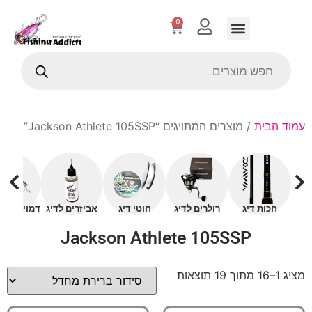
0
עמוד הבית
/ מוצרים המתויגים “Jackson Athlete 105SSP”
חכות דיג
רולרים לדיג
חוטי דיג
אביזרים לדיג
דמויים עם 
Jackson Athlete 105SSP
מציג 1–16 מתוך 19 תוצאות