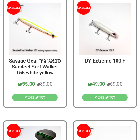
מבצע!
מבצע!
DY-Extreme 100 F
סבאג' גיר Savage Gear
Sandeel Surf Walker
155 white yellow
₪
55.00
₪
89.00
₪
49.00
₪
69.00
מידע נוסף
מידע נוסף
מבצע!
מבצע!