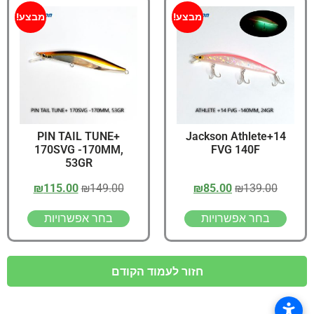
מבצע!
מבצע!
PIN TAIL TUNE+
Jackson Athlete+14
170SVG -170MM,
FVG 140F
53GR
₪
115.00
₪
149.00
₪
85.00
₪
139.00
בחר אפשרויות
בחר אפשרויות
חזור לעמוד הקודם