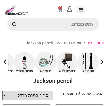
0
עמוד הבית
/ מוצרים המתויגים “Jackson pencil”
חכות דיג
רולרים לדיג
חוטי דיג
אביזרים לדיג
דמויים עם 
Jackson pencil
מציגים את כל ⁦2⁩ התוצאות