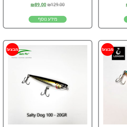
₪
89.00
₪
129.00
מידע נוסף
מבצע!
מבצע!