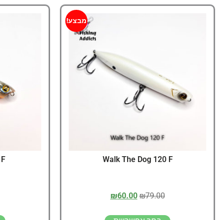
מבצע!
 F
Walk The Dog 120 F
₪
60.00
₪
79.00