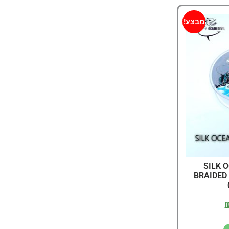
מבצע!
SILK 
BRAIDED 