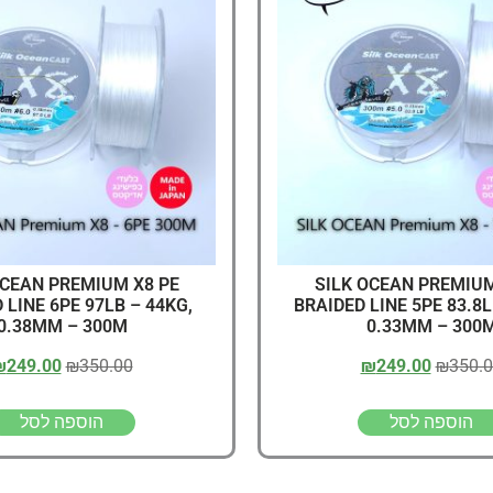
דיג – מאמרים בנושא ד
החנות שלי – ציוד מומל
סל קניות
תקנון אתר
OCEAN PREMIUM X8 PE
SILK OCEAN PREMIUM
 LINE 6PE 97LB – 44KG,
BRAIDED LINE 5PE 83.8L
0.38MM – 300M
0.33MM – 300
₪
249.00
₪
350.00
₪
249.00
₪
350.
הוספה לסל
הוספה לסל