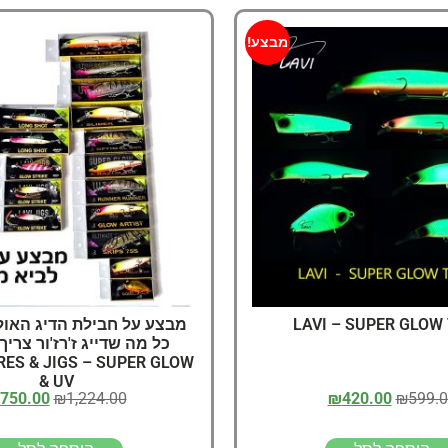
מבצע!
LAVI – SUPER GLOW
מבצע על חבילת הדיג האול
RES & JIGS – SUPER GLOW
& UV
750.00
₪
1,224.00
₪
420.00
₪
599.