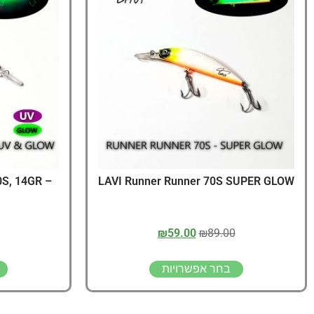
S, 14GR –
LAVI Runner Runner 70S SUPER GLOW
₪
59.00
₪
89.00
בחר אפשרויות