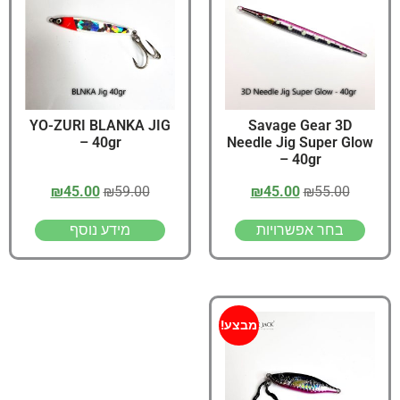
YO-ZURI BLANKA JIG
Savage Gear 3D
– 40gr
Needle Jig Super Glow
– 40gr
₪
45.00
₪
59.00
₪
45.00
₪
55.00
בחר אפשרויות
מידע נוסף
מבצע!