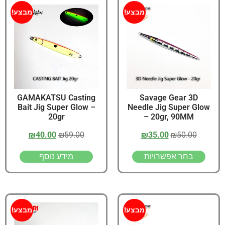
מבצע!
מבצע!
GAMAKATSU Casting
Savage Gear 3D
Bait Jig Super Glow –
Needle Jig Super Glow
20gr
– 20gr, 90MM
₪
40.00
₪
59.00
₪
35.00
₪
50.00
בחר אפשרויות
מידע נוסף
מבצע!
מבצע!