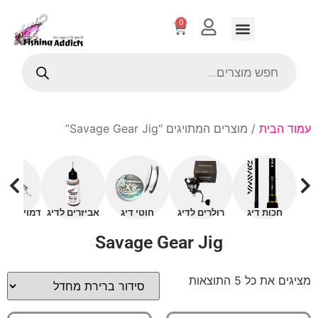
0
עמוד הבית
/ מוצרים המתויגים “Savage Gear Jig”
חכות דיג
רולרים לדיג
חוטי דיג
אביזרים לדיג
דמויים עם 
Savage Gear Jig
מציגים את כל ⁦5⁩ התוצאות