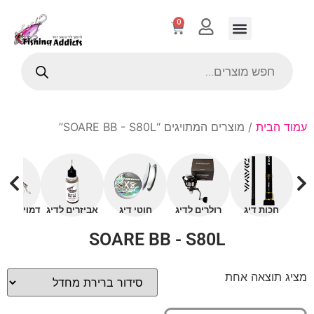
0
עמוד הבית
/ מוצרים המתויגים “SOARE BB - S80L”
חכות דיג
רולרים לדיג
חוטי דיג
אביזרים לדיג
דמויים עם 
SOARE BB - S80L
מציג תוצאה אחת