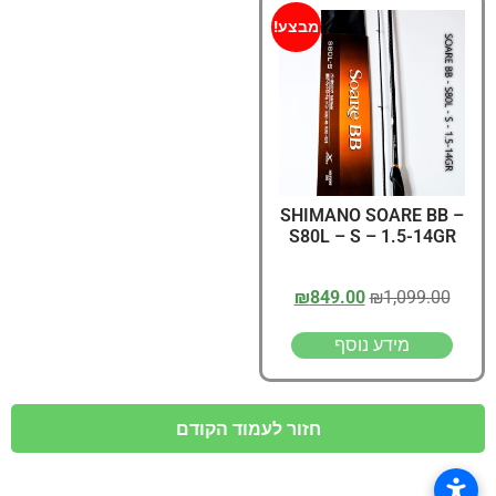
מבצע!
SHIMANO SOARE BB –
S80L – S – 1.5-14GR
₪
849.00
₪
1,099.00
מידע נוסף
חזור לעמוד הקודם