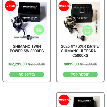
מבצע!
מבצע!
שימאנו אולטגרה 2025
SHIMANO TWIN
POWER SW 8000PG
– SHIMANO ULTEGRA
C5000XG
₪
2,299.00
₪
2,699.00
₪
899.00
₪
1,299.00
הוספה לסל
מידע נוסף
מבצע!