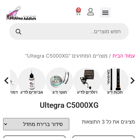
0
עמוד הבית
/ מוצרים המתויגים “Ultegra C5000XG”
חכות דיג
רולרים לדיג
חוטי דיג
אביזרים לדיג
דמויים עם 
Ultegra C5000XG
מציגים את כל ⁦3⁩ התוצאות