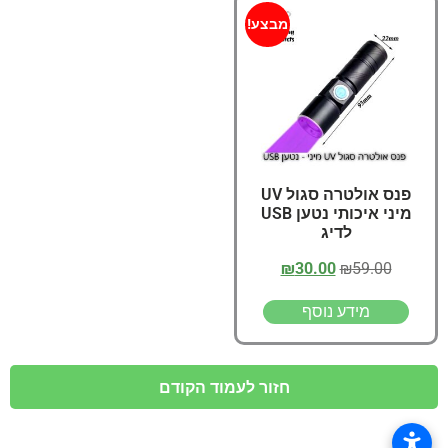
מבצע!
פנס אולטרה סגול UV
מיני איכותי נטען USB
לדיג
₪
30.00
₪
59.00
מידע נוסף
חזור לעמוד הקודם