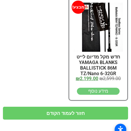
מבצע!
חדש מקל מדיום לייט
YAMAGA BLANKS
BALLISTICK 86M
TZ/Nano 6-32GR
₪
2,199.00
₪
2,599.00
מידע נוסף
חזור לעמוד הקודם