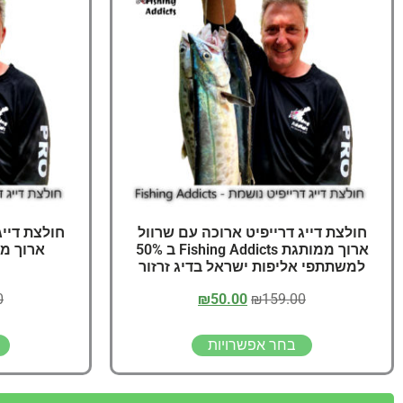
חולצת דייג דרייפיט ארוכה עם שרוול
חולצת דייג
ארוך ממותגת Fishing Addicts ב 50%
ארוך ממותגת ts
למשתתפי אליפות ישראל בדיג זרזור
0
₪
50.00
₪
159.00
בחר אפשרויות