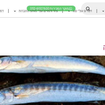
מוקד המכירות 052-6007600
דמויים עפ"י סוג
ציוד ודמויים עפ"י מותגי החברות
דמו
דף הבית
ציוד דיג
דמויים מומלצים לדיג ז
חכות
רולרים
אביזרים לרולר
חוטי דיג מומלצים לזרז
אביזרים מומלצים לדיג 
קרסי דייג ואביזרים מומ
לבוש דייג
חפש ציוד לפי מותג ח