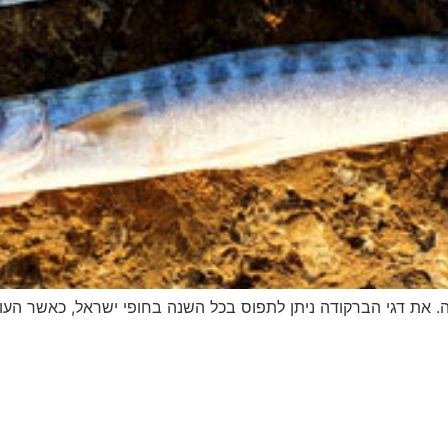
דיג – מאמרים בנושא ד
החנות שלי – ציוד מומל
סל קניות
תקנון אתר
 את דגי הברקודה ניתן לתפוס בכל השנה בחופי ישראל, כאשר העו