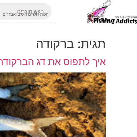
חכות רולרים חוטים ואביזרים
תגית:
ברקודה
איך לתפוס את דג הברקודה