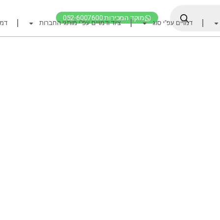
מוקד המכירות 052-6007600
דמויים עפ"י סוג
ציוד ודמויים עפ"י מותגי החברות
דמו
דף הבית
ציוד דיג
דמויים מומלצים לדיג ז
חכות
רולרים
אביזרים לרולר
חוטי דיג מומלצים לזרז
אביזרים מומלצים לדיג 
קרסי דייג ואביזרים מומ
לבוש דייג
חפש ציוד לפי מותג ח