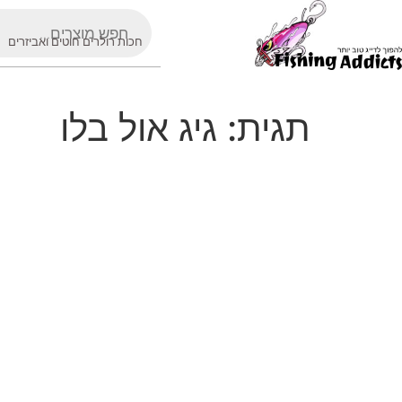
חכות רולרים חוטים ואביזרים
תגית:
גיג אול בלו