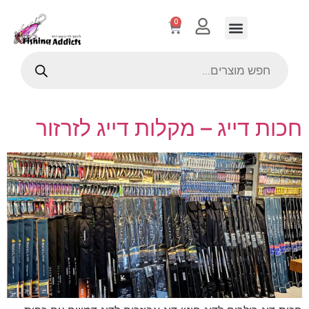
0
חכות דייג – מקלות דייג לזרזור