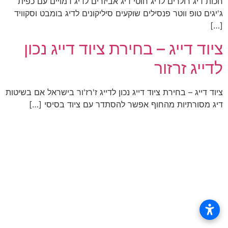
חכות דיג רולרים לדיג חוטי דיג אביזרים לדיג דמויים עם כפית
ג'יגים טופ ווטר פנסילים שוקעים סיליקונים לדיג בומבט וסקוויד
[…]
ציוד דייג – בחירת ציוד דייג נכון
לדייג זרזור
ציוד דייג – בחירת ציוד דייג נכון לדייג ז'רז'ור בישראל אם בשיטות
דיג מסורתיות מהחוף אפשר להסתדר עם ציוד בסיסי […]