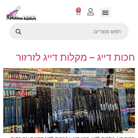
0
חכות דייג – מקלות דייג לזרזור