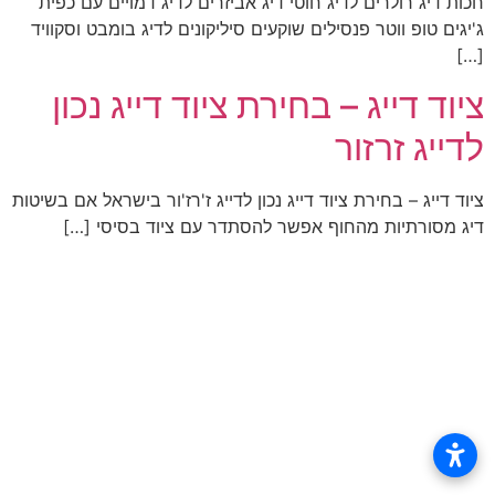
חכות דיג רולרים לדיג חוטי דיג אביזרים לדיג דמויים עם כפית
ג'יגים טופ ווטר פנסילים שוקעים סיליקונים לדיג בומבט וסקוויד
[…]
ציוד דייג – בחירת ציוד דייג נכון
לדייג זרזור
ציוד דייג – בחירת ציוד דייג נכון לדייג ז'רז'ור בישראל אם בשיטות
דיג מסורתיות מהחוף אפשר להסתדר עם ציוד בסיסי […]