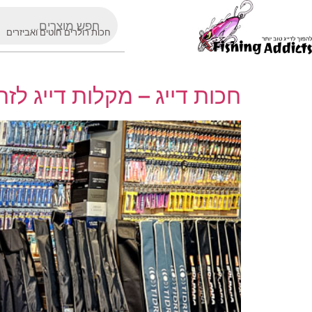
חכות רולרים חוטים ואביזרים
חכות דייג – מקלות דייג לזר