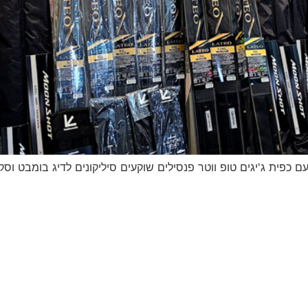
דיג – מאמרים בנושא ד
החנות שלי – ציוד מומל
סל קניות
תקנון אתר
עם כפית ג'יגים טופ ווטר פנסילים שוקעים סיליקונים לדיג בומבט וסקו