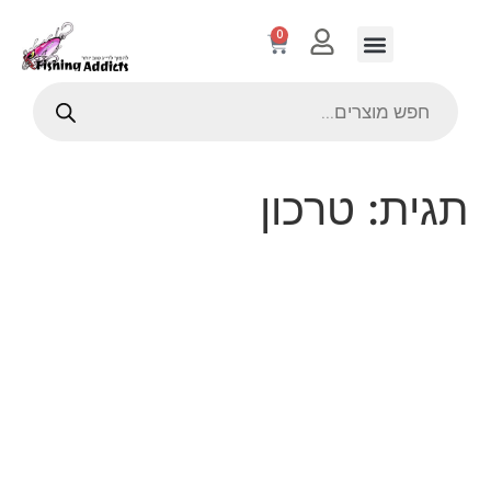
0
תגית:
טרכון