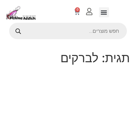
0
תגית:
לברקים