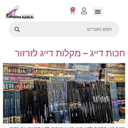
0
חכות דייג – מקלות דייג לזרזור