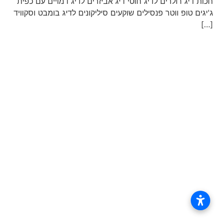
חכות דיג רולרים לדיג חוטי דיג אביזרים לדיג דמויים עם כפית
ג'יגים טופ ווטר פנסילים שוקעים סיליקונים לדיג בומבט וסקוויד
[…]