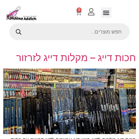
0
חכות דייג – מקלות דייג לזרזור