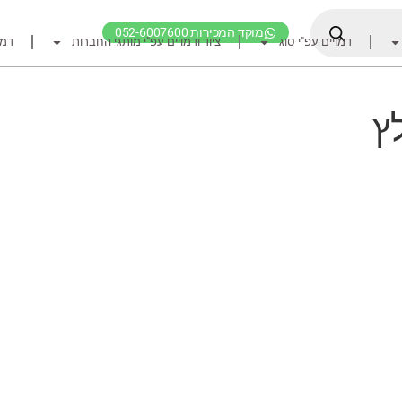
מוקד המכירות 052-6007600
דמויים עפ"י סוג
ציוד ודמויים עפ"י מותגי החברות
דמו
דף הבית
ציוד דיג
ץ
דמויים מומלצים לדיג ז
חכות
רולרים
אביזרים לרולר
חוטי דיג מומלצים לזרז
אביזרים מומלצים לדיג 
קרסי דייג ואביזרים מומ
לבוש דייג
חפש ציוד לפי מותג ח