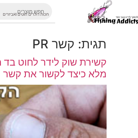
חכות רולרים חוטים ואביזרים
תגית:
קשר PR
קשירת שוק לידר לחוט בד 
מלא כיצד לקשור את קשר ה PR