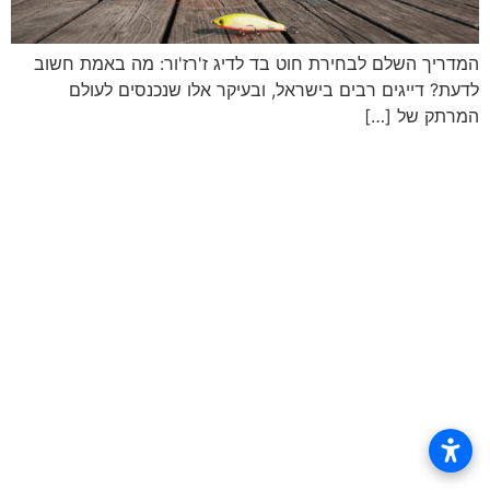
המדריך השלם לבחירת חוט בד לדיג ז'רז'ור: מה באמת חשוב
לדעת? דייגים רבים בישראל, ובעיקר אלו שנכנסים לעולם
המרתק של […]