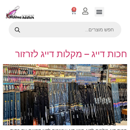
0
חכות דייג – מקלות דייג לזרזור