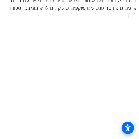
חכות דיג רולרים לדיג חוטי דיג אביזרים לדיג דמויים עם כפית
ג'יגים טופ ווטר פנסילים שוקעים סיליקונים לדיג בומבט וסקוויד
[…]