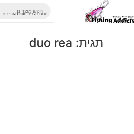
חכות רולרים חוטים ואביזרים
תגית:
duo rea