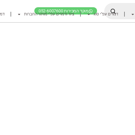
מוקד המכירות 052-6007600
דמויים עפ"י סוג
ציוד ודמויים עפ"י מותגי החברות
דמו
דף הבית
ציוד דיג
דמויים מומלצים לדיג ז
חכות
רולרים
אביזרים לרולר
חוטי דיג מומלצים לזרז
אביזרים מומלצים לדיג 
קרסי דייג ואביזרים מומ
לבוש דייג
חפש ציוד לפי מותג ח