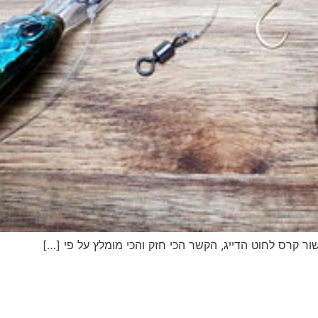
דיג – מאמרים בנושא ד
החנות שלי – ציוד מומל
סל קניות
תקנון אתר
ור קרס לחוט הדייג, הקשר הכי חזק והכי מומלץ על פי […]