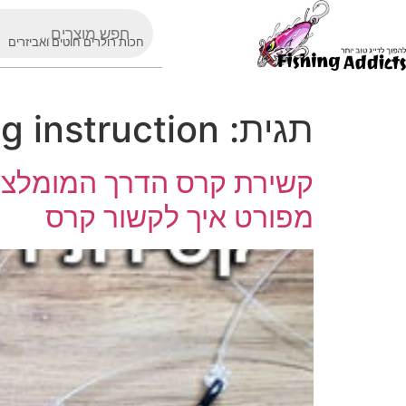
חכות רולרים חוטים ואביזרים
תגית:
ng instruction
קשירת קרס הדרך המומלצת ב
מפורט איך לקשור קרס