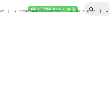
מוקד המכירות 052-6007600
דמויים עפ"י סוג
ציוד ודמויים עפ"י מותגי החברות
דמו
דף הבית
ציוד דיג
דמויים מומלצים לדיג ז
חכות
רולרים
אביזרים לרולר
חוטי דיג מומלצים לזרז
אביזרים מומלצים לדיג 
קרסי דייג ואביזרים מומ
לבוש דייג
חפש ציוד לפי מותג ח