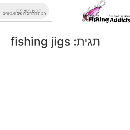
חכות רולרים חוטים ואביזרים
תגית:
fishing jigs