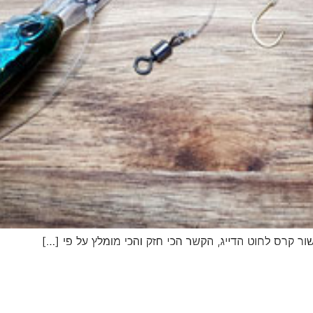
דיג – מאמרים בנושא ד
החנות שלי – ציוד מומל
סל קניות
תקנון אתר
ור קרס לחוט הדייג, הקשר הכי חזק והכי מומלץ על פי […]